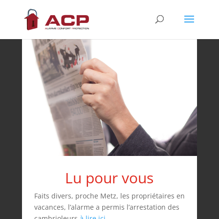
Lu pour vous
Faits divers, proche Metz, les propriétaires en
vacances, l’alarme a permis l’arrestation des
cambrioleurs
à lire ici