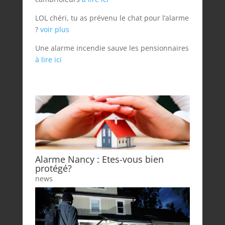
LOL chéri, tu as prévenu le chat pour l’alarme
?
voir plus
Une alarme incendie sauve les pensionnaires
à lire ici
Alarme Nancy : Etes-vous bien
protégé?
news